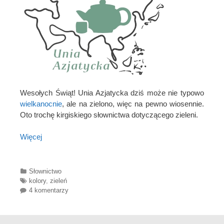
Wesołych Świąt! Unia Azjatycka dziś może nie typowo
wielkanocnie
, ale na zielono, więc na pewno wiosennie.
Oto trochę kirgiskiego słownictwa dotyczącego zieleni.
Więcej
Categories
Słownictwo
Tags
kolory
,
zieleń
4 komentarzy