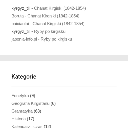
kyrgyz_tili
-
Chanat Kirgiski (1842-1854)
Boruta
-
Chanat Kirgiski (1842-1854)
baixiaotai
-
Chanat Kirgiski (1842-1854)
kyrgyz_tili
-
Ryby po kirgisku
japonia-info.pl
-
Ryby po kirgisku
Kategorie
Fonetyka
(9)
Geografia Kirgistanu
(6)
Gramatyka
(63)
Historia
(17)
Kalendarz i czas
(12)