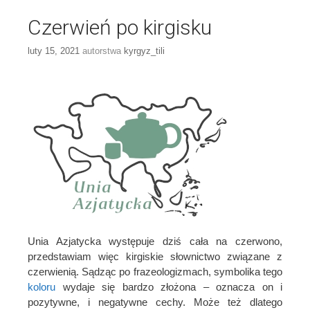
Czerwień po kirgisku
luty 15, 2021
autorstwa
kyrgyz_tili
Unia Azjatycka występuje dziś cała na czerwono,
przedstawiam więc kirgiskie słownictwo związane z
czerwienią. Sądząc po frazeologizmach, symbolika tego
koloru
wydaje się bardzo złożona – oznacza on i
pozytywne, i negatywne cechy. Może też dlatego