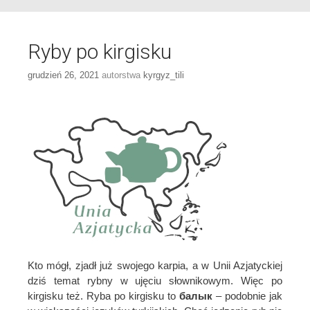
Ryby po kirgisku
grudzień 26, 2021
autorstwa
kyrgyz_tili
Kto mógł, zjadł już swojego karpia, a w Unii Azjatyckiej
dziś temat rybny w ujęciu słownikowym. Więc po
kirgisku też. Ryba po kirgisku to
балык
– podobnie jak