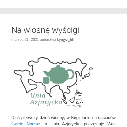
Na wiosnę wyścigi
marzec 21, 2021
autorstwa
kyrgyz_tili
Dziś pierwszy dzień wiosny, w Kirgistanie i u sąsiadów
święto Nooruz
, a Unia Azjatycka poczęstuje Was