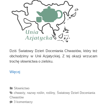
Dziś Światowy Dzień Doceniania Chwastów, który też
obchodzimy w Unii Azjatyckiej. Z tej okazji wrzucam
trochę słownictwa o zielsku.
Więcej
Categories
Słownictwo
Tags
chwasty
,
nazwy roślin
,
rośliny
,
Światowy Dzień Doceniania
Chwastów
3 komentarzy