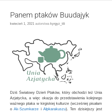
Panem ptaków Buudajyk
kwiecień 1, 2021
autorstwa
kyrgyz_tili
Dziś Światowy Dzień Ptaków, który obchodzi też Unia
Azjatycka, a więc okazja do przedstawienia kolejnego
ważnego ptaka w kirgiskiej kulturze (wcześniej pisałam
o
Ak-Szumkarze
i
Ałpkarakuszu
). Ten dzisiejszy jest