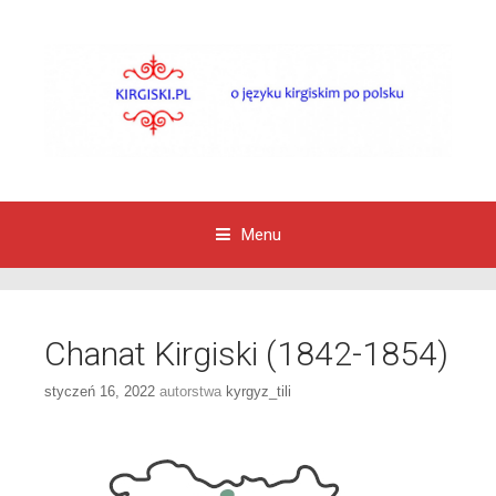
Menu
Przejdź do zawartości
Chanat Kirgiski (1842-1854)
styczeń 16, 2022
autorstwa
kyrgyz_tili