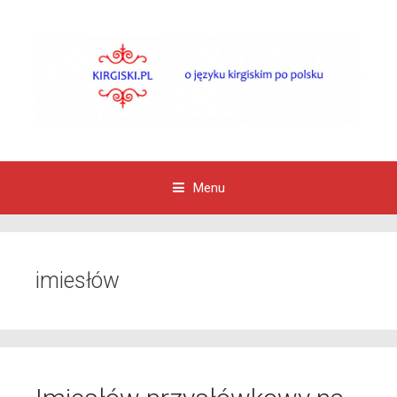
Menu
Przejdź do zawartości
imiesłów