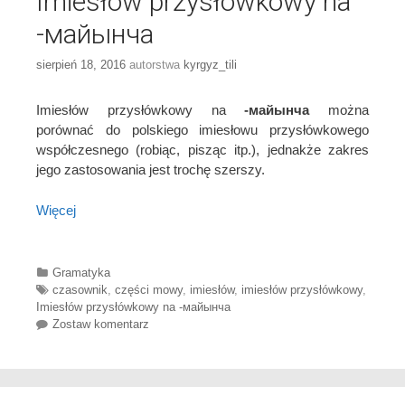
Imiesłów przysłówkowy na
-майынча
sierpień 18, 2016
autorstwa
kyrgyz_tili
Imiesłów przysłówkowy na
-майынча
można
porównać do polskiego imiesłowu przysłówkowego
współczesnego (robiąc, pisząc itp.), jednakże zakres
jego zastosowania jest trochę szerszy.
Więcej
Categories
Gramatyka
Tags
czasownik
,
części mowy
,
imiesłów
,
imiesłów przysłówkowy
,
Imiesłów przysłówkowy na -майынча
Zostaw komentarz