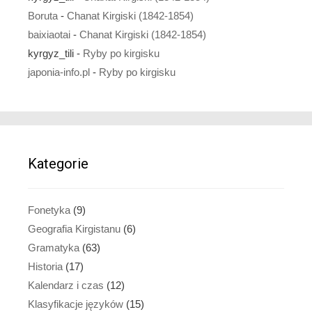
Boruta
-
Chanat Kirgiski (1842-1854)
baixiaotai
-
Chanat Kirgiski (1842-1854)
kyrgyz_tili
-
Ryby po kirgisku
japonia-info.pl
-
Ryby po kirgisku
Kategorie
Fonetyka
(9)
Geografia Kirgistanu
(6)
Gramatyka
(63)
Historia
(17)
Kalendarz i czas
(12)
Klasyfikacje języków
(15)