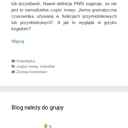
lub przysłówek. Nawet definicja PWN sugeruje, że nie
jest to samodzielna część mowy: „forma gramatyczna
czasownika używana w funkcjach przymiotnikowych
lub przysłówkowych”. A jak to wygląda w języku
kirgiskim?
Więcej
Categories
Gramatyka
Tags
części mowy
,
imiesłów
Zostaw komentarz
Blog należy do grupy