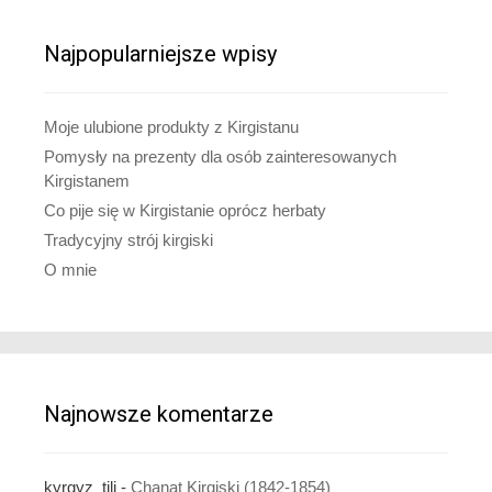
Najpopularniejsze wpisy
Moje ulubione produkty z Kirgistanu
Pomysły na prezenty dla osób zainteresowanych
Kirgistanem
Co pije się w Kirgistanie oprócz herbaty
Tradycyjny strój kirgiski
O mnie
Najnowsze komentarze
kyrgyz_tili
-
Chanat Kirgiski (1842-1854)