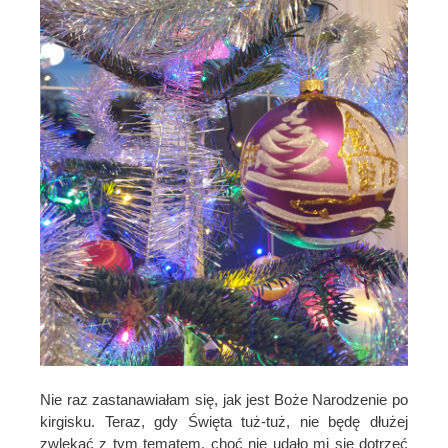
Nie raz zastanawiałam się, jak jest Boże Narodzenie po
kirgisku. Teraz, gdy Święta tuż-tuż, nie będę dłużej
zwlekać z tym tematem, choć nie udało mi się dotrzeć