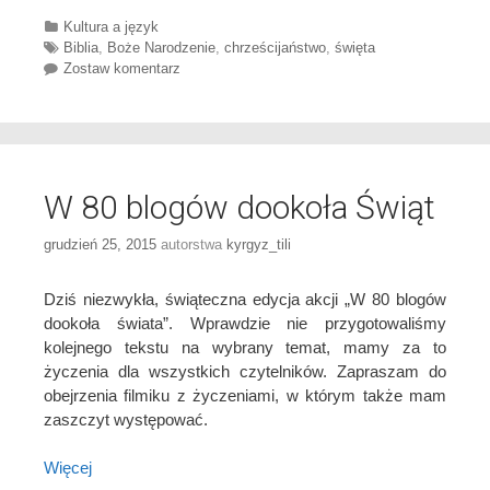
Categories
Kultura a język
Tags
Biblia
,
Boże Narodzenie
,
chrześcijaństwo
,
święta
Zostaw komentarz
W 80 blogów dookoła Świąt
grudzień 25, 2015
autorstwa
kyrgyz_tili
Dziś niezwykła, świąteczna edycja akcji „W 80 blogów
dookoła świata”. Wprawdzie nie przygotowaliśmy
kolejnego tekstu na wybrany temat, mamy za to
życzenia dla wszystkich czytelników. Zapraszam do
obejrzenia filmiku z życzeniami, w którym także mam
zaszczyt występować.
Więcej