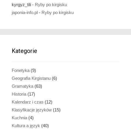
kyrgyz_tili
-
Ryby po kirgisku
japonia-info.pl
-
Ryby po kirgisku
Kategorie
Fonetyka
(9)
Geografia Kirgistanu
(6)
Gramatyka
(63)
Historia
(17)
Kalendarz i czas
(12)
Klasyfikacje języków
(15)
Kuchnia
(4)
Kultura a język
(40)