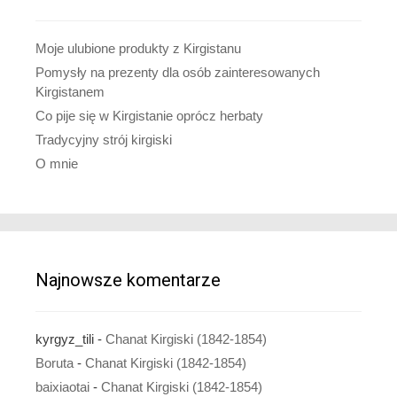
Moje ulubione produkty z Kirgistanu
Pomysły na prezenty dla osób zainteresowanych
Kirgistanem
Co pije się w Kirgistanie oprócz herbaty
Tradycyjny strój kirgiski
O mnie
Najnowsze komentarze
kyrgyz_tili
-
Chanat Kirgiski (1842-1854)
Boruta
-
Chanat Kirgiski (1842-1854)
baixiaotai
-
Chanat Kirgiski (1842-1854)