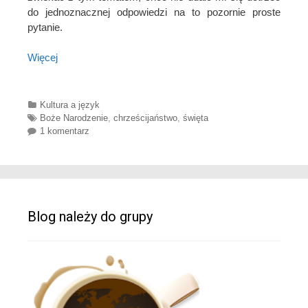
do jednoznacznej odpowiedzi na to pozornie proste
pytanie.
Więcej
Categories
Kultura a język
Tags
Boże Narodzenie
,
chrześcijaństwo
,
święta
1 komentarz
Blog należy do grupy