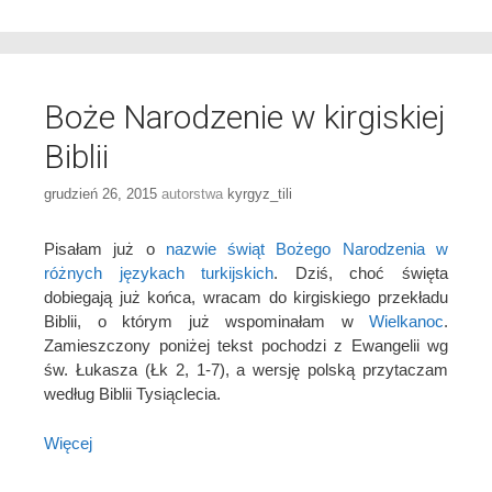
Boże Narodzenie w kirgiskiej
Biblii
grudzień 26, 2015
autorstwa
kyrgyz_tili
Pisałam już o
nazwie świąt Bożego Narodzenia w
różnych językach turkijskich
. Dziś, choć święta
dobiegają już końca, wracam do kirgiskiego przekładu
Biblii, o którym już wspominałam w
Wielkanoc
.
Zamieszczony poniżej tekst pochodzi z Ewangelii wg
św. Łukasza (Łk 2, 1-7), a wersję polską przytaczam
według Biblii Tysiąclecia.
Więcej