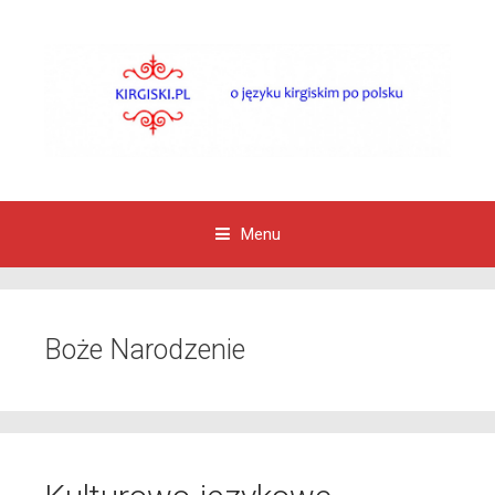
Menu
Przejdź do zawartości
Boże Narodzenie