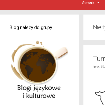
Słownik
Nie t
Blog należy do grupy
Tum
lipiec 28