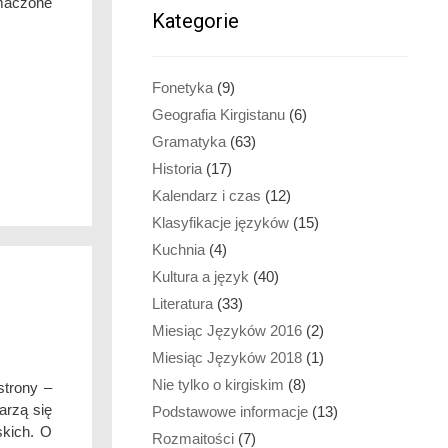
umaczone
Kategorie
Fonetyka
(9)
Geografia Kirgistanu
(6)
Gramatyka
(63)
Historia
(17)
Kalendarz i czas
(12)
Klasyfikacje języków
(15)
Kuchnia
(4)
Kultura a język
(40)
Literatura
(33)
Miesiąc Języków 2016
(2)
Miesiąc Języków 2018
(1)
Nie tylko o kirgiskim
(8)
strony –
arzą się
Podstawowe informacje
(13)
skich. O
Rozmaitości
(7)