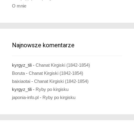
O mnie
Najnowsze komentarze
kyrgyz_tili
-
Chanat Kirgiski (1842-1854)
Boruta
-
Chanat Kirgiski (1842-1854)
baixiaotai
-
Chanat Kirgiski (1842-1854)
kyrgyz_tili
-
Ryby po kirgisku
japonia-info.pl
-
Ryby po kirgisku