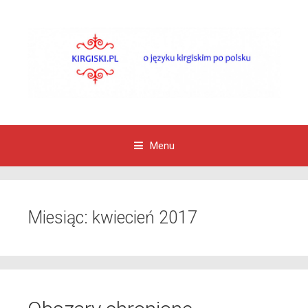
Menu
Przejdź do zawartości
Miesiąc:
kwiecień 2017