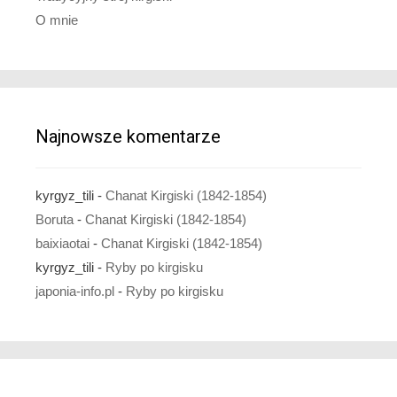
O mnie
Najnowsze komentarze
kyrgyz_tili
-
Chanat Kirgiski (1842-1854)
Boruta
-
Chanat Kirgiski (1842-1854)
baixiaotai
-
Chanat Kirgiski (1842-1854)
kyrgyz_tili
-
Ryby po kirgisku
japonia-info.pl
-
Ryby po kirgisku