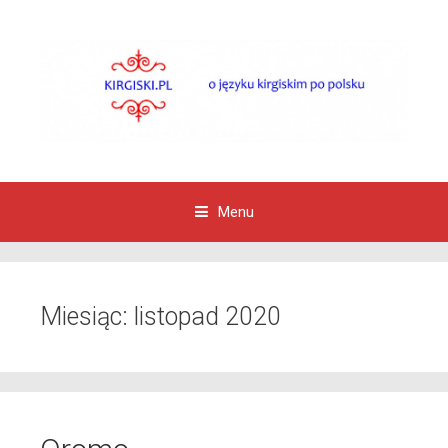
Menu
Przejdź do zawartości
Miesiąc:
listopad 2020