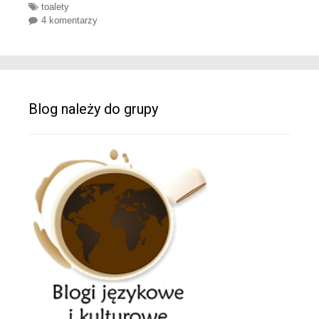
Tags
toalety
4 komentarzy
Blog należy do grupy