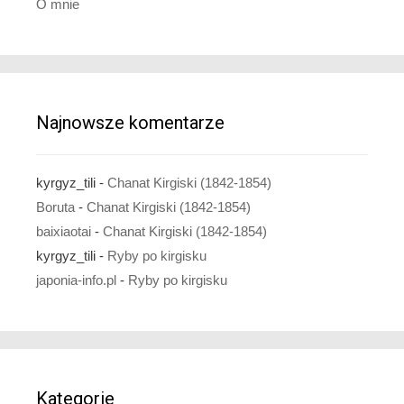
O mnie
Najnowsze komentarze
kyrgyz_tili
-
Chanat Kirgiski (1842-1854)
Boruta
-
Chanat Kirgiski (1842-1854)
baixiaotai
-
Chanat Kirgiski (1842-1854)
kyrgyz_tili
-
Ryby po kirgisku
japonia-info.pl
-
Ryby po kirgisku
Kategorie