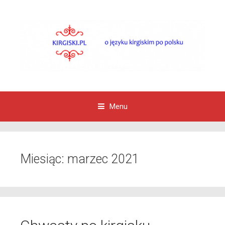
Menu
Przejdź do zawartości
Miesiąc:
marzec 2021