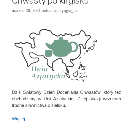
Chwasty po kirgisku
marzec 28, 2021
autorstwa
kyrgyz_tili
Dziś Światowy Dzień Doceniania Chwastów, który też
obchodzimy w Unii Azjatyckiej. Z tej okazji wrzucam
trochę słownictwa o zielsku.
Więcej