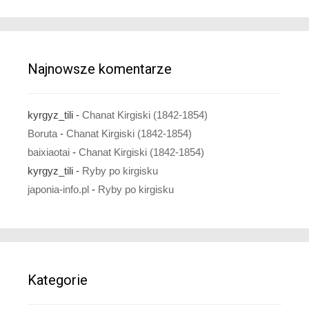
Najnowsze komentarze
kyrgyz_tili
-
Chanat Kirgiski (1842-1854)
Boruta
-
Chanat Kirgiski (1842-1854)
baixiaotai
-
Chanat Kirgiski (1842-1854)
kyrgyz_tili
-
Ryby po kirgisku
japonia-info.pl
-
Ryby po kirgisku
Kategorie