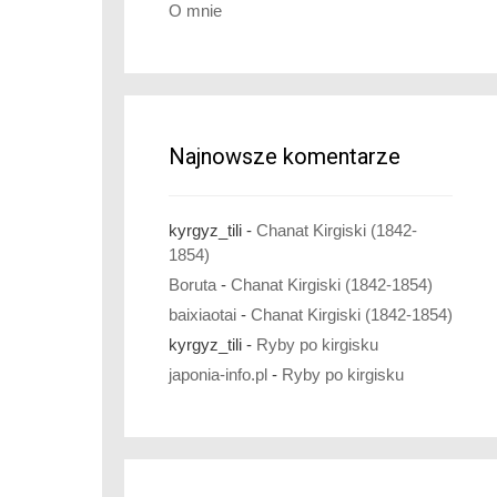
O mnie
Najnowsze komentarze
kyrgyz_tili
-
Chanat Kirgiski (1842-
1854)
Boruta
-
Chanat Kirgiski (1842-1854)
baixiaotai
-
Chanat Kirgiski (1842-1854)
kyrgyz_tili
-
Ryby po kirgisku
japonia-info.pl
-
Ryby po kirgisku