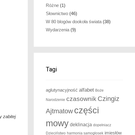
Różne
(1)
Słownictwo
(46)
W 80 blogów dookoła świata
(38)
Wydarzenia
(9)
Tagi
alfabet
aglutynacyjność
Boże
Czingiz
czasownik
Narodzenie
części
Ajtmatow
 zabitej
mowy
deklinacja
dopełniacz
imiesłów
Dzieciństwo
harmonia samogłosek