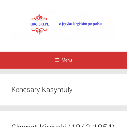
Menu
Przejdź do zawartości
Kenesary Kasymuły