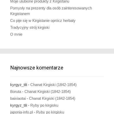
Moje ulubione produkty z Kirgistanu
Pomysły na prezenty dla osób zainteresowanych
Kirgistanem
Co pije się w Kirgistanie oprócz herbaty
Tradycyjny strój kirgiski
O mnie
Najnowsze komentarze
kyrgyz_tili
-
Chanat Kirgiski (1842-1854)
Boruta
-
Chanat Kirgiski (1842-1854)
baixiaotai
-
Chanat Kirgiski (1842-1854)
kyrgyz_tili
-
Ryby po kirgisku
japonia-info.pl
-
Ryby po kirgisku