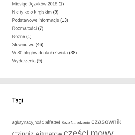
Miesiąc Języków 2018
(1)
Nie tylko o kirgiskim
(8)
Podstawowe informacje
(13)
Rozmaitości
(7)
Różne
(1)
Słownictwo
(46)
W 80 blogów dookoła świata
(38)
Wydarzenia
(9)
Tagi
czasownik
alfabet
aglutynacyjność
Boże Narodzenie
części mowy
Czingiz Ajtmatow