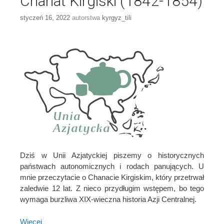
Chanat Kirgiski (1842-1854)
styczeń 16, 2022
autorstwa
kyrgyz_tili
Dziś w Unii Azjatyckiej piszemy o historycznych
państwach autonomicznych i rodach panujących. U
mnie przeczytacie o Chanacie Kirgiskim, który przetrwał
zaledwie 12 lat. Z nieco przydługim wstępem, bo tego
wymaga burzliwa XIX-wieczna historia Azji Centralnej.
Więcej