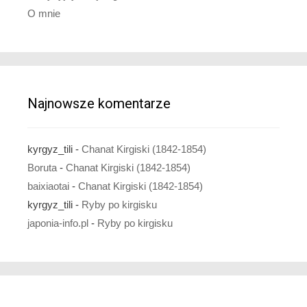
O mnie
Najnowsze komentarze
kyrgyz_tili
-
Chanat Kirgiski (1842-1854)
Boruta
-
Chanat Kirgiski (1842-1854)
baixiaotai
-
Chanat Kirgiski (1842-1854)
kyrgyz_tili
-
Ryby po kirgisku
japonia-info.pl
-
Ryby po kirgisku