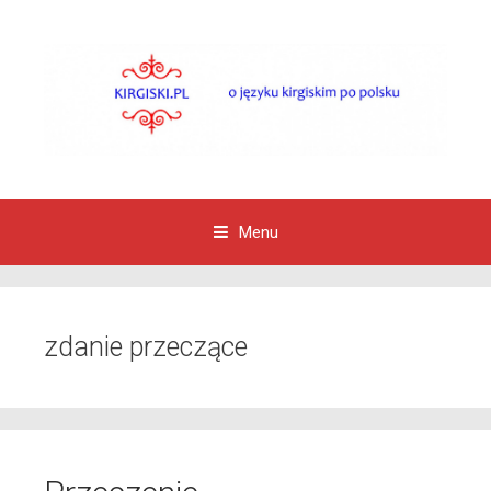
Menu
Przejdź do zawartości
zdanie przeczące