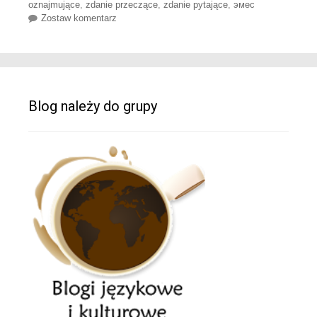
oznajmujące
,
zdanie przeczące
,
zdanie pytające
,
эмес
Zostaw komentarz
Blog należy do grupy