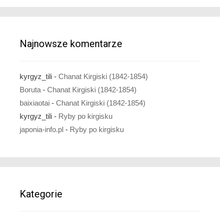
Najnowsze komentarze
kyrgyz_tili
-
Chanat Kirgiski (1842-1854)
Boruta
-
Chanat Kirgiski (1842-1854)
baixiaotai
-
Chanat Kirgiski (1842-1854)
kyrgyz_tili
-
Ryby po kirgisku
japonia-info.pl
-
Ryby po kirgisku
Kategorie