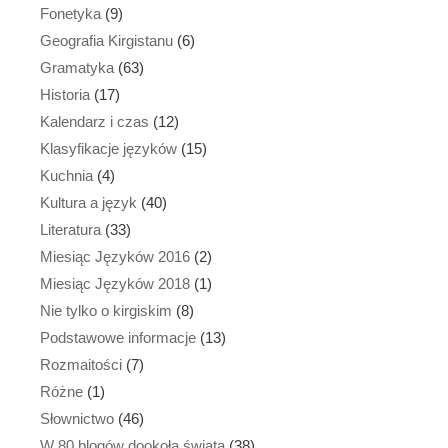
Fonetyka
(9)
Geografia Kirgistanu
(6)
Gramatyka
(63)
Historia
(17)
Kalendarz i czas
(12)
Klasyfikacje języków
(15)
Kuchnia
(4)
Kultura a język
(40)
Literatura
(33)
Miesiąc Języków 2016
(2)
Miesiąc Języków 2018
(1)
Nie tylko o kirgiskim
(8)
Podstawowe informacje
(13)
Rozmaitości
(7)
Różne
(1)
Słownictwo
(46)
W 80 blogów dookoła świata
(38)