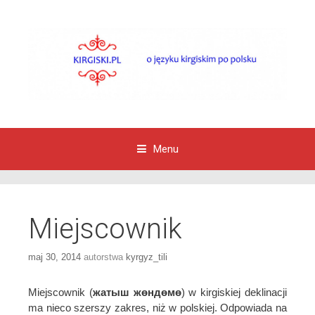
Menu
Przejdź do zawartości
Miejscownik
maj 30, 2014
autorstwa
kyrgyz_tili
Miejscownik (
жатыш жөндөмө
) w kirgiskiej deklinacji
ma nieco szerszy zakres, niż w polskiej. Odpowiada na