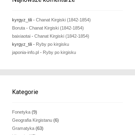
kyrgyz_tili
-
Chanat Kirgiski (1842-1854)
Boruta
-
Chanat Kirgiski (1842-1854)
baixiaotai
-
Chanat Kirgiski (1842-1854)
kyrgyz_tili
-
Ryby po kirgisku
japonia-info.pl
-
Ryby po kirgisku
Kategorie
Fonetyka
(9)
Geografia Kirgistanu
(6)
Gramatyka
(63)