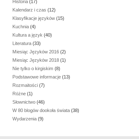
Historia
(17)
Kalendarz i czas
(12)
Klasyfikacje języków
(15)
Kuchnia
(4)
Kultura a język
(40)
Literatura
(33)
Miesiąc Języków 2016
(2)
Miesiąc Języków 2018
(1)
Nie tylko o kirgiskim
(8)
Podstawowe informacje
(13)
Rozmaitości
(7)
Różne
(1)
Słownictwo
(46)
W 80 blogów dookoła świata
(38)
Wydarzenia
(9)