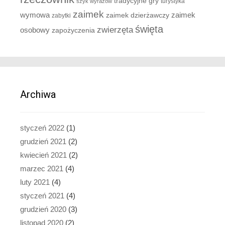
tradycyjne gry
turystyka
szyk wyrazów
zaimek
zaimek
wymowa
zaimek dzierżawczy
zabytki
święta
zwierzęta
osobowy
zapożyczenia
Archiwa
styczeń 2022
(1)
grudzień 2021
(2)
kwiecień 2021
(2)
marzec 2021
(4)
luty 2021
(4)
styczeń 2021
(4)
grudzień 2020
(3)
listopad 2020
(2)