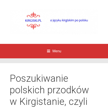
Menu
Przejdź do zawartości
Poszukiwanie
polskich przodków
w Kirgistanie, czyli