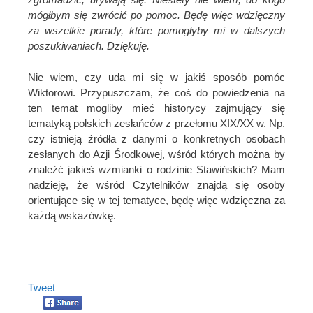
mógłbym się zwrócić po pomoc. Będę więc wdzięczny
za wszelkie porady, które pomogłyby mi w dalszych
poszukiwaniach. Dziękuję.
Nie wiem, czy uda mi się w jakiś sposób pomóc
Wiktorowi. Przypuszczam, że coś do powiedzenia na
ten temat mogliby mieć historycy zajmujący się
tematyką polskich zesłańców z przełomu XIX/XX w. Np.
czy istnieją źródła z danymi o konkretnych osobach
zesłanych do Azji Środkowej, wśród których można by
znaleźć jakieś wzmianki o rodzinie Stawińskich? Mam
nadzieję, że wśród Czytelników znajdą się osoby
orientujące się w tej tematyce, będę więc wdzięczna za
każdą wskazówkę.
Tweet