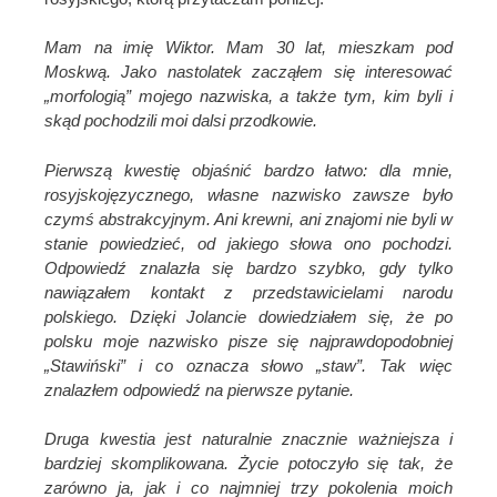
Mam na imię Wiktor. Mam 30 lat, mieszkam pod
Moskwą. Jako nastolatek zacząłem się interesować
„morfologią” mojego nazwiska, a także tym, kim byli i
skąd pochodzili moi dalsi przodkowie.
Pierwszą kwestię objaśnić bardzo łatwo: dla mnie,
rosyjskojęzycznego, własne nazwisko zawsze było
czymś abstrakcyjnym. Ani krewni, ani znajomi nie byli w
stanie powiedzieć, od jakiego słowa ono pochodzi.
Odpowiedź znalazła się bardzo szybko, gdy tylko
nawiązałem kontakt z przedstawicielami narodu
polskiego. Dzięki Jolancie dowiedziałem się, że po
polsku moje nazwisko pisze się najprawdopodobniej
„Stawiński” i co oznacza słowo „staw”. Tak więc
znalazłem odpowiedź na pierwsze pytanie.
Druga kwestia jest naturalnie znacznie ważniejsza i
bardziej skomplikowana. Życie potoczyło się tak, że
zarówno ja, jak i co najmniej trzy pokolenia moich