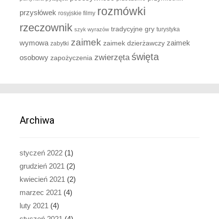
rozmówki
przysłówek
rosyjskie filmy
rzeczownik
tradycyjne gry
turystyka
szyk wyrazów
zaimek
zaimek
wymowa
zaimek dzierżawczy
zabytki
święta
zwierzęta
osobowy
zapożyczenia
Archiwa
styczeń 2022
(1)
grudzień 2021
(2)
kwiecień 2021
(2)
marzec 2021
(4)
luty 2021
(4)
styczeń 2021
(4)