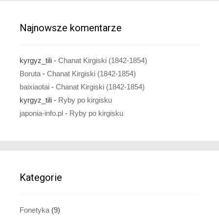
Najnowsze komentarze
kyrgyz_tili
-
Chanat Kirgiski (1842-1854)
Boruta
-
Chanat Kirgiski (1842-1854)
baixiaotai
-
Chanat Kirgiski (1842-1854)
kyrgyz_tili
-
Ryby po kirgisku
japonia-info.pl
-
Ryby po kirgisku
Kategorie
Fonetyka
(9)