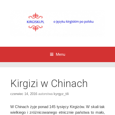
Menu
Przejdź do zawartości
Kirgizi w Chinach
czerwiec 14, 2016
autorstwa
kyrgyz_tili
W Chinach żyje ponad 145 tysięcy Kirgizów. W skali tak
wielkiego i zróżnicowanego etnicznie państwa to mało,