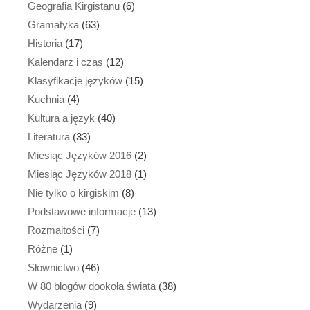
Geografia Kirgistanu
(6)
Gramatyka
(63)
Historia
(17)
Kalendarz i czas
(12)
Klasyfikacje języków
(15)
Kuchnia
(4)
Kultura a język
(40)
Literatura
(33)
Miesiąc Języków 2016
(2)
Miesiąc Języków 2018
(1)
Nie tylko o kirgiskim
(8)
Podstawowe informacje
(13)
Rozmaitości
(7)
Różne
(1)
Słownictwo
(46)
W 80 blogów dookoła świata
(38)
Wydarzenia
(9)