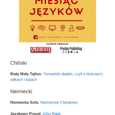
Chiński
Biały Mały Tajfun:
Yunnański dialekt, czyli o dzieciach,
wilkach i butach
Niemiecki
Niemiecka Sofa:
Niemieckie Chinatown
Językowy Precel:
John Rabe