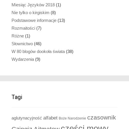
Miesiąc Języków 2018
(1)
Nie tylko o kirgiskim
(8)
Podstawowe informacje
(13)
Rozmaitości
(7)
Różne
(1)
Słownictwo
(46)
W 80 blogów dookoła świata
(38)
Wydarzenia
(9)
Tagi
czasownik
alfabet
aglutynacyjność
Boże Narodzenie
części mowy