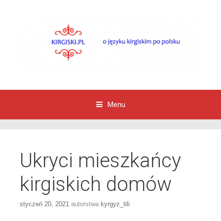
Menu
Przejdź do zawartości
Ukryci mieszkańcy
kirgiskich domów
styczeń 20, 2021
autorstwa
kyrgyz_tili