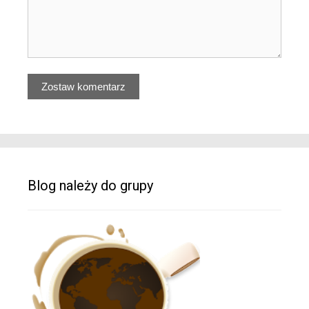
Blog należy do grupy