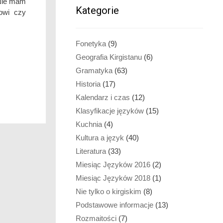
. Nie mam
Kategorie
owi czy
Fonetyka
(9)
Geografia Kirgistanu
(6)
Gramatyka
(63)
Historia
(17)
Kalendarz i czas
(12)
Klasyfikacje języków
(15)
Kuchnia
(4)
Kultura a język
(40)
Literatura
(33)
Miesiąc Języków 2016
(2)
Miesiąc Języków 2018
(1)
Nie tylko o kirgiskim
(8)
Podstawowe informacje
(13)
Rozmaitości
(7)