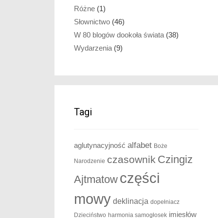
Różne
(1)
Słownictwo
(46)
W 80 blogów dookoła świata
(38)
Wydarzenia
(9)
Tagi
alfabet
aglutynacyjność
Boże
Czingiz
czasownik
Narodzenie
części
Ajtmatow
mowy
deklinacja
dopełniacz
imiesłów
Dzieciństwo
harmonia samogłosek