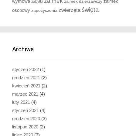
zaimek
zaimek
wymowa
zaimek dzierżawczy
zabytki
święta
zwierzęta
osobowy
zapożyczenia
Archiwa
styczeń 2022
(1)
grudzień 2021
(2)
kwiecień 2021
(2)
marzec 2021
(4)
luty 2021
(4)
styczeń 2021
(4)
grudzień 2020
(3)
listopad 2020
(2)
lipiec 2020
(3)