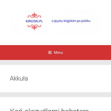
Menu
Przejdź do zawartości
Akkuła