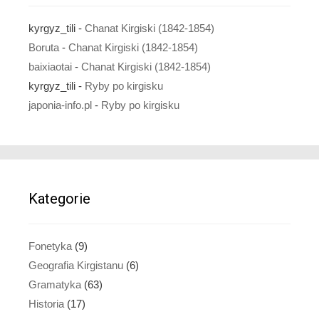
kyrgyz_tili
-
Chanat Kirgiski (1842-1854)
Boruta
-
Chanat Kirgiski (1842-1854)
baixiaotai
-
Chanat Kirgiski (1842-1854)
kyrgyz_tili
-
Ryby po kirgisku
japonia-info.pl
-
Ryby po kirgisku
Kategorie
Fonetyka
(9)
Geografia Kirgistanu
(6)
Gramatyka
(63)
Historia
(17)