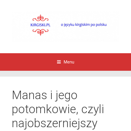
Menu
Przejdź do zawartości
Manas i jego
potomkowie, czyli
najobszerniejszy