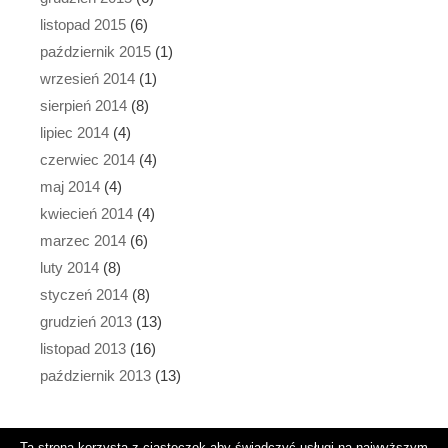
listopad 2015
(6)
październik 2015
(1)
wrzesień 2014
(1)
sierpień 2014
(8)
lipiec 2014
(4)
czerwiec 2014
(4)
maj 2014
(4)
kwiecień 2014
(4)
marzec 2014
(6)
luty 2014
(8)
styczeń 2014
(8)
grudzień 2013
(13)
listopad 2013
(16)
październik 2013
(13)
Ta strona korzysta z ciasteczek aby świadczyć usługi na najwyższym