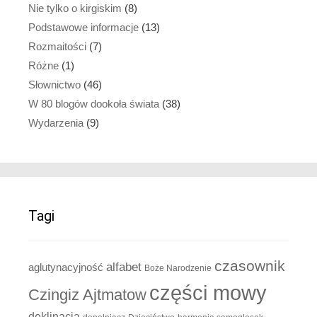
Nie tylko o kirgiskim
(8)
Podstawowe informacje
(13)
Rozmaitości
(7)
Różne
(1)
Słownictwo
(46)
W 80 blogów dookoła świata
(38)
Wydarzenia
(9)
Tagi
czasownik
alfabet
aglutynacyjność
Boże Narodzenie
części mowy
Czingiz Ajtmatow
deklinacja