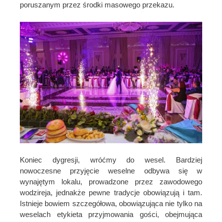
poruszanym przez środki masowego przekazu.
Koniec dygresji, wróćmy do wesel. Bardziej
nowoczesne przyjęcie weselne odbywa się w
wynajętym lokalu, prowadzone przez zawodowego
wodzireja, jednakże pewne tradycje obowiązują i tam.
Istnieje bowiem szczegółowa, obowiązująca nie tylko na
weselach etykieta przyjmowania gości, obejmująca