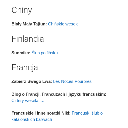
Chiny
Biały Mały Tajfun:
Chińskie wesele
Finlandia
Suomika:
Ślub po fińsku
Francja
Zabierz Swego Lwa:
Les Noces Pourpres
Blog o Francji, Francuzach i języku francuskim:
Cztery wesela i…
Francuskie i inne notatki Niki:
Francuski ślub o
katalońskich barwach