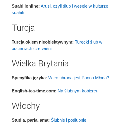
Suahilionline:
Arusi, czyli ślub i wesele w kulturze
suahili
Turcja
Turcja okiem nieobiektywnym:
Turecki ślub w
odcieniach czerwieni
Wielka Brytania
Specyfika języka:
W co ubrana jest Panna Młoda?
English-tea-time.com:
Na ślubnym kobiercu
Włochy
Studia, parla, ama:
Ślubnie i poślubnie