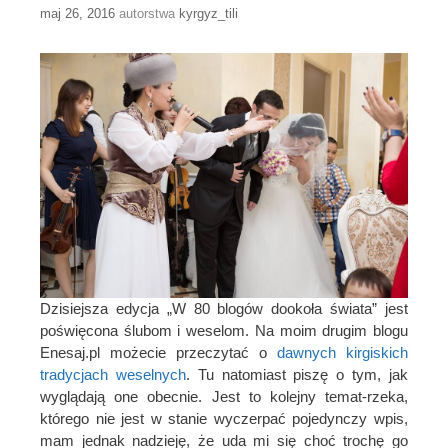
maj 26, 2016
autorstwa
kyrgyz_tili
Dzisiejsza edycja „W 80 blogów dookoła świata” jest
poświęcona ślubom i weselom. Na moim drugim blogu
Enesaj.pl możecie przeczytać o
dawnych kirgiskich
tradycjach weselnych
. Tu natomiast piszę o tym, jak
wyglądają one obecnie. Jest to kolejny temat-rzeka,
którego nie jest w stanie wyczerpać pojedynczy wpis,
mam jednak nadzieję, że uda mi się choć trochę go