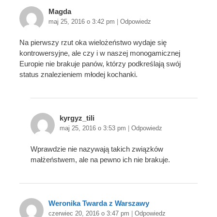
Magda
maj 25, 2016 o 3:42 pm
|
Odpowiedz
Na pierwszy rzut oka wielożeństwo wydaje się
kontrowersyjne, ale czy i w naszej monogamicznej
Europie nie brakuje panów, którzy podkreślają swój
status znalezieniem młodej kochanki.
kyrgyz_tili
maj 25, 2016 o 3:53 pm
|
Odpowiedz
Wprawdzie nie nazywają takich związków
małżeństwem, ale na pewno ich nie brakuje.
Weronika Twarda z Warszawy
czerwiec 20, 2016 o 3:47 pm
|
Odpowiedz