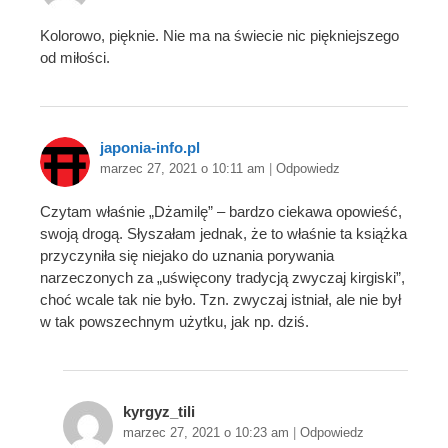
Kolorowo, pięknie. Nie ma na świecie nic piękniejszego
od miłości.
japonia-info.pl
marzec 27, 2021 o 10:11 am
|
Odpowiedz
Czytam właśnie „Dżamilę” – bardzo ciekawa opowieść,
swoją drogą. Słyszałam jednak, że to właśnie ta książka
przyczyniła się niejako do uznania porywania
narzeczonych za „uświęcony tradycją zwyczaj kirgiski”,
choć wcale tak nie było. Tzn. zwyczaj istniał, ale nie był
w tak powszechnym użytku, jak np. dziś.
kyrgyz_tili
marzec 27, 2021 o 10:23 am
|
Odpowiedz