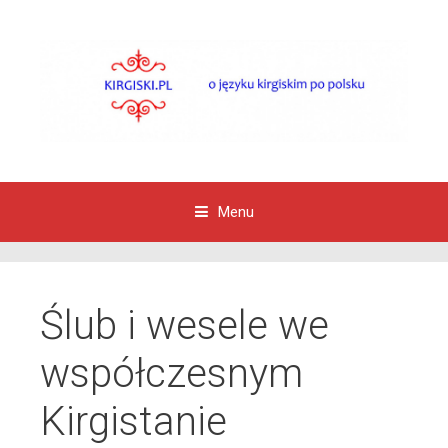
Menu
Przejdź do zawartości
Ślub i wesele we
współczesnym
Kirgistanie