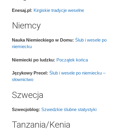
Enesaj.pl:
Kirgiskie tradycje weselne
Niemcy
Nauka Niemieckiego w Domu:
Ślub i wesele po
niemiecku
Niemiecki po ludzku:
Początek końca
Językowy Precel:
Ślub i wesele po niemiecku –
słownictwo
Szwecja
Szwecjoblog:
Szwedzkie ślubne statystyki
Tanzania/Kenia