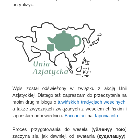
przybliżyć.
Wpis został odświeżony w związku z akcją Unii
Azjatyckiej. Dlatego też zapraszam do przeczytania na
moim drugim blogu o
tuwińskich tradycjach weselnych
,
a także zwyczajach związanych z weselem chińskim i
japońskim odpowiednio u
Baixiaotai
i na
Japonia.info
.
Proces przygotowania do wesela (
үйлөнүү тою
)
zaczyna się, jak dawniej, od swatania (
кудалашуу
),