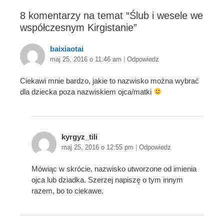
8 komentarzy na temat “
Ślub i wesele we
współczesnym Kirgistanie
”
baixiaotai
maj 25, 2016 o 11:46 am
|
Odpowiedz
Ciekawi mnie bardzo, jakie to nazwisko można wybrać
dla dziecka poza nazwiskiem ojca/matki
kyrgyz_tili
maj 25, 2016 o 12:55 pm
|
Odpowiedz
Mówiąc w skrócie, nazwisko utworzone od imienia
ojca lub dziadka. Szerzej napiszę o tym innym
razem, bo to ciekawe.