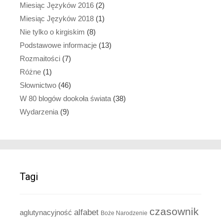
Miesiąc Języków 2016
(2)
Miesiąc Języków 2018
(1)
Nie tylko o kirgiskim
(8)
Podstawowe informacje
(13)
Rozmaitości
(7)
Różne
(1)
Słownictwo
(46)
W 80 blogów dookoła świata
(38)
Wydarzenia
(9)
Tagi
czasownik
alfabet
aglutynacyjność
Boże Narodzenie