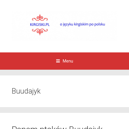
Menu
Przejdź do zawartości
Buudajyk