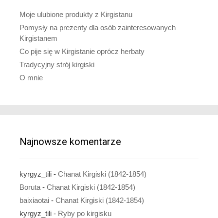
Moje ulubione produkty z Kirgistanu
Pomysły na prezenty dla osób zainteresowanych
Kirgistanem
Co pije się w Kirgistanie oprócz herbaty
Tradycyjny strój kirgiski
O mnie
Najnowsze komentarze
kyrgyz_tili
-
Chanat Kirgiski (1842-1854)
Boruta
-
Chanat Kirgiski (1842-1854)
baixiaotai
-
Chanat Kirgiski (1842-1854)
kyrgyz_tili
-
Ryby po kirgisku