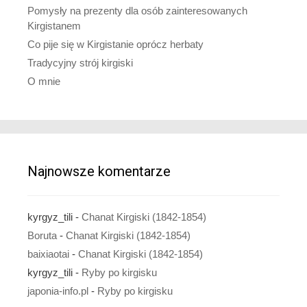
Pomysły na prezenty dla osób zainteresowanych
Kirgistanem
Co pije się w Kirgistanie oprócz herbaty
Tradycyjny strój kirgiski
O mnie
Najnowsze komentarze
kyrgyz_tili
-
Chanat Kirgiski (1842-1854)
Boruta
-
Chanat Kirgiski (1842-1854)
baixiaotai
-
Chanat Kirgiski (1842-1854)
kyrgyz_tili
-
Ryby po kirgisku
japonia-info.pl
-
Ryby po kirgisku