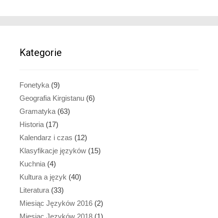
Kategorie
Fonetyka
(9)
Geografia Kirgistanu
(6)
Gramatyka
(63)
Historia
(17)
Kalendarz i czas
(12)
Klasyfikacje języków
(15)
Kuchnia
(4)
Kultura a język
(40)
Literatura
(33)
Miesiąc Języków 2016
(2)
Miesiąc Języków 2018
(1)