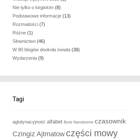
Nie tylko o kirgiskim
(8)
Podstawowe informacje
(13)
Rozmaitości
(7)
Różne
(1)
Słownictwo
(46)
W 80 blogów dookoła świata
(38)
Wydarzenia
(9)
Tagi
czasownik
alfabet
aglutynacyjność
Boże Narodzenie
części mowy
Czingiz Ajtmatow