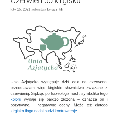
Czerwień po kirgisku
luty 15, 2021
autorstwa
kyrgyz_tili
Unia Azjatycka występuje dziś cała na czerwono,
przedstawiam więc kirgiskie słownictwo związane z
czerwienią. Sądząc po frazeologizmach, symbolika tego
koloru
wydaje się bardzo złożona – oznacza on i
pozytywne, i negatywne cechy. Może też dlatego
kirgiska flaga nadal budzi kontrowersje
.