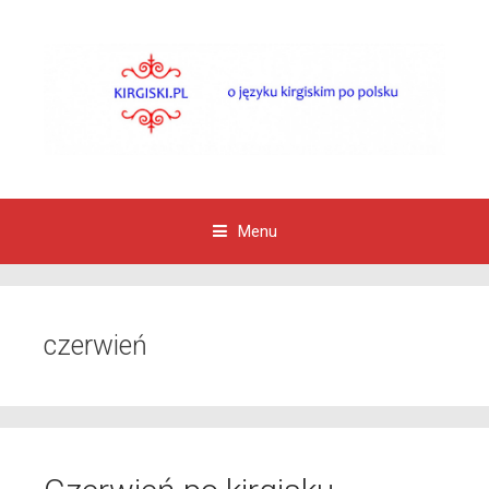
Menu
Przejdź do zawartości
czerwień