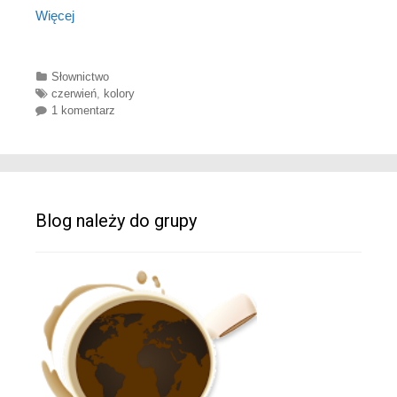
Więcej
Categories
Słownictwo
Tags
czerwień
,
kolory
1 komentarz
Blog należy do grupy