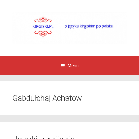
Menu
Przejdź do zawartości
Gabdułchaj Achatow