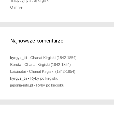
Tradycyjny strój kirgiski
O mnie
Najnowsze komentarze
kyrgyz_tili
-
Chanat Kirgiski (1842-1854)
Boruta
-
Chanat Kirgiski (1842-1854)
baixiaotai
-
Chanat Kirgiski (1842-1854)
kyrgyz_tili
-
Ryby po kirgisku
japonia-info.pl
-
Ryby po kirgisku