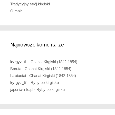
Tradycyjny strój kirgiski
O mnie
Najnowsze komentarze
kyrgyz_tili
-
Chanat Kirgiski (1842-1854)
Boruta
-
Chanat Kirgiski (1842-1854)
baixiaotai
-
Chanat Kirgiski (1842-1854)
kyrgyz_tili
-
Ryby po kirgisku
japonia-info.pl
-
Ryby po kirgisku