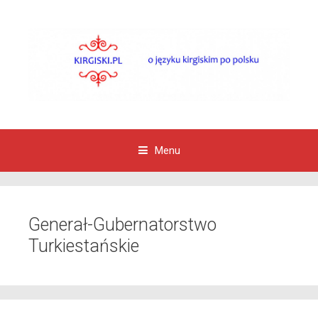
Menu
Przejdź do zawartości
Generał-Gubernatorstwo
Turkiestańskie