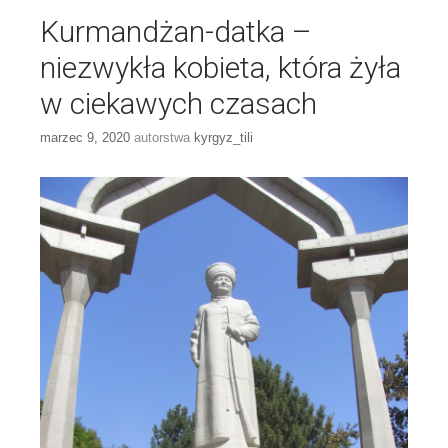
Kurmandżan-datka –
niezwykła kobieta, która żyła
w ciekawych czasach
marzec 9, 2020
autorstwa
kyrgyz_tili