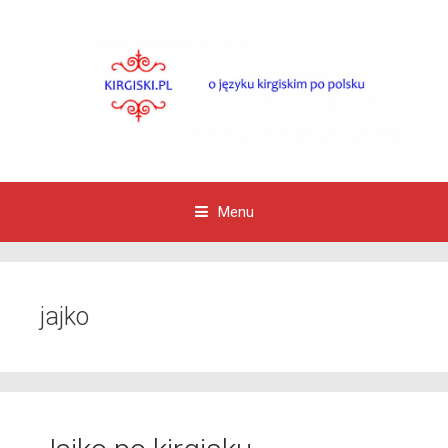
Menu
Przejdź do zawartości
jajko