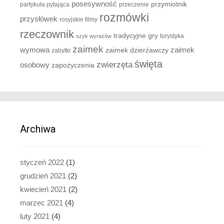
posesywność
przymiotnik
partykuła pytająca
przeczenie
rozmówki
przysłówek
rosyjskie filmy
rzeczownik
tradycyjne gry
turystyka
szyk wyrazów
zaimek
zaimek
wymowa
zaimek dzierżawczy
zabytki
święta
zwierzęta
osobowy
zapożyczenia
Archiwa
styczeń 2022
(1)
grudzień 2021
(2)
kwiecień 2021
(2)
marzec 2021
(4)
luty 2021
(4)