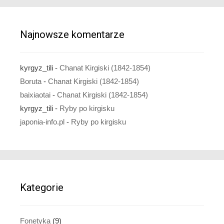
Najnowsze komentarze
kyrgyz_tili
-
Chanat Kirgiski (1842-1854)
Boruta
-
Chanat Kirgiski (1842-1854)
baixiaotai
-
Chanat Kirgiski (1842-1854)
kyrgyz_tili
-
Ryby po kirgisku
japonia-info.pl
-
Ryby po kirgisku
Kategorie
Fonetyka
(9)