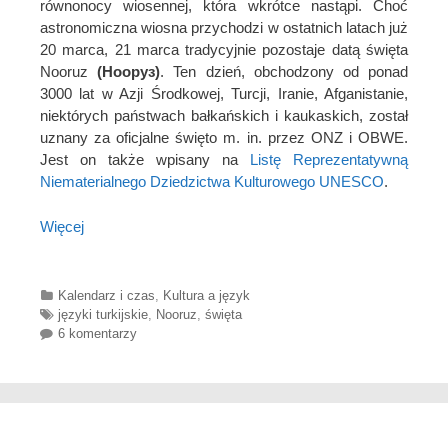
równonocy wiosennej, która wkrótce nastąpi. Choć
astronomiczna wiosna przychodzi w ostatnich latach już
20 marca, 21 marca tradycyjnie pozostaje datą święta
Nooruz
(Нооруз)
. Ten dzień, obchodzony od ponad
3000 lat w Azji Środkowej, Turcji, Iranie, Afganistanie,
niektórych państwach bałkańskich i kaukaskich, został
uznany za oficjalne święto m. in. przez ONZ i OBWE.
Jest on także wpisany na
Listę Reprezentatywną
Niematerialnego Dziedzictwa Kulturowego UNESCO
.
Więcej
Categories
Kalendarz i czas
,
Kultura a język
Tags
języki turkijskie
,
Nooruz
,
święta
6 komentarzy