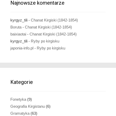
Najnowsze komentarze
kyrgyz_tili
-
Chanat Kirgiski (1842-1854)
Boruta
-
Chanat Kirgiski (1842-1854)
baixiaotai
-
Chanat Kirgiski (1842-1854)
kyrgyz_tili
-
Ryby po kirgisku
japonia-info.pl
-
Ryby po kirgisku
Kategorie
Fonetyka
(9)
Geografia Kirgistanu
(6)
Gramatyka
(63)