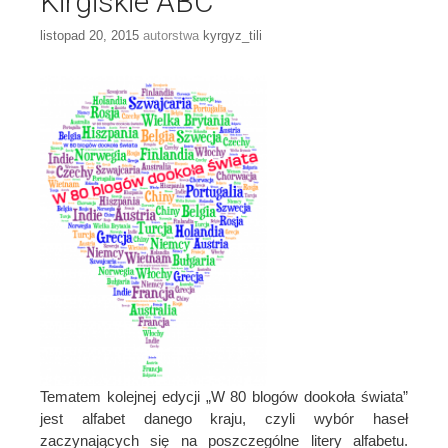
Kirgiskie ABC
listopad 20, 2015
autorstwa
kyrgyz_tili
Tematem kolejnej edycji „W 80 blogów dookoła świata”
jest alfabet danego kraju, czyli wybór haseł
zaczynających się na poszczególne litery alfabetu.