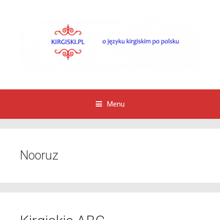
Menu
Przejdź do zawartości
Nooruz