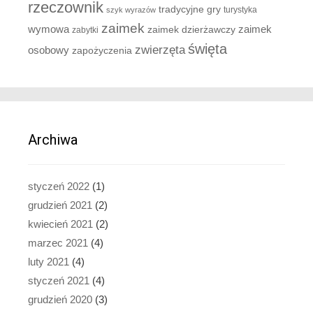
rzeczownik
tradycyjne gry
turystyka
szyk wyrazów
zaimek
zaimek
wymowa
zaimek dzierżawczy
zabytki
święta
zwierzęta
osobowy
zapożyczenia
Archiwa
styczeń 2022
(1)
grudzień 2021
(2)
kwiecień 2021
(2)
marzec 2021
(4)
luty 2021
(4)
styczeń 2021
(4)
grudzień 2020
(3)