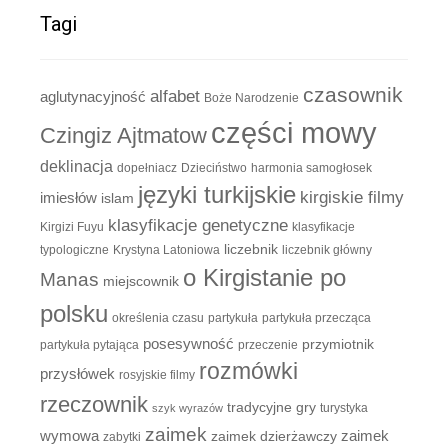
Tagi
czasownik
alfabet
aglutynacyjność
Boże Narodzenie
części mowy
Czingiz Ajtmatow
deklinacja
dopełniacz
Dzieciństwo
harmonia samogłosek
języki turkijskie
kirgiskie filmy
imiesłów
islam
klasyfikacje genetyczne
Kirgizi Fuyu
klasyfikacje
liczebnik
typologiczne
Krystyna Latoniowa
liczebnik główny
o Kirgistanie po
Manas
miejscownik
polsku
określenia czasu
partykuła
partykuła przecząca
posesywność
przymiotnik
partykuła pytająca
przeczenie
rozmówki
przysłówek
rosyjskie filmy
rzeczownik
tradycyjne gry
turystyka
szyk wyrazów
zaimek
zaimek
wymowa
zaimek dzierżawczy
zabytki