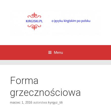
Menu
Przejdź do zawartości
Forma
grzecznościowa
marzec 1, 2016
autorstwa
kyrgyz_tili