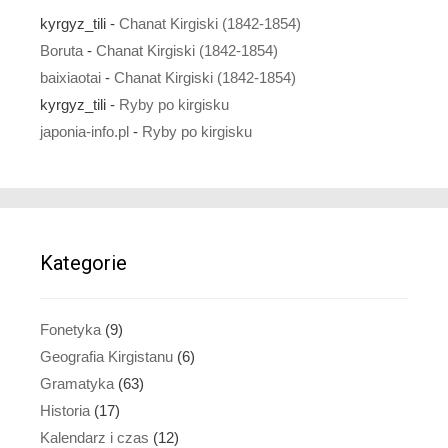
kyrgyz_tili
-
Chanat Kirgiski (1842-1854)
Boruta
-
Chanat Kirgiski (1842-1854)
baixiaotai
-
Chanat Kirgiski (1842-1854)
kyrgyz_tili
-
Ryby po kirgisku
japonia-info.pl
-
Ryby po kirgisku
Kategorie
Fonetyka
(9)
Geografia Kirgistanu
(6)
Gramatyka
(63)
Historia
(17)
Kalendarz i czas
(12)