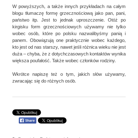
W powyższych, a także innych przykładach na całym
blogu tłumaczę formę grzecznościową jako pan, pani,
państwo itp. Jest to jednak uproszczenie. Otóż po
kirgisku form grzecznościowych używamy nie tylko
wobec osób, które po polsku nazwalibyśmy panią i
panem. Obowiązują one praktycznie wobec każdego,
kto jest od nas starszy, nawet jeśli różnica wieku nie jest
duża – chyba, że z dotychczasowych kontaktów wynika
większa poufałość. Także wobec członków rodziny.
Wkrótce napiszę też o tym, jakich słów używamy,
zwracając się do różnych osób.