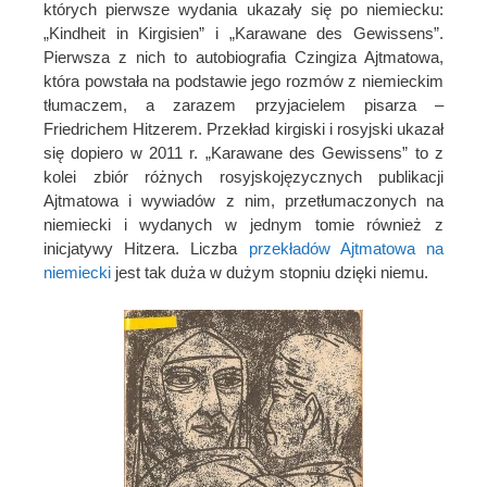
których pierwsze wydania ukazały się po niemiecku:
„Kindheit in Kirgisien” i „Karawane des Gewissens”.
Pierwsza z nich to autobiografia Czingiza Ajtmatowa,
która powstała na podstawie jego rozmów z niemieckim
tłumaczem, a zarazem przyjacielem pisarza –
Friedrichem Hitzerem. Przekład kirgiski i rosyjski ukazał
się dopiero w 2011 r. „Karawane des Gewissens” to z
kolei zbiór różnych rosyjskojęzycznych publikacji
Ajtmatowa i wywiadów z nim, przetłumaczonych na
niemiecki i wydanych w jednym tomie również z
inicjatywy Hitzera. Liczba
przekładów Ajtmatowa na
niemiecki
jest tak duża w dużym stopniu dzięki niemu.