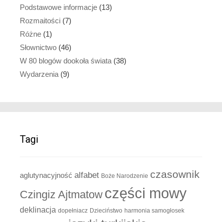
Podstawowe informacje
(13)
Rozmaitości
(7)
Różne
(1)
Słownictwo
(46)
W 80 blogów dookoła świata
(38)
Wydarzenia
(9)
Tagi
czasownik
alfabet
aglutynacyjność
Boże Narodzenie
części mowy
Czingiz Ajtmatow
deklinacja
dopełniacz
Dzieciństwo
harmonia samogłosek