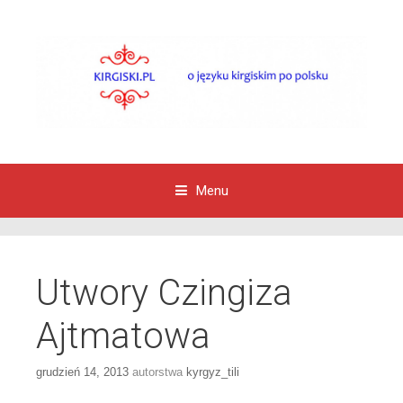
Menu
Przejdź do zawartości
Utwory Czingiza
Ajtmatowa
grudzień 14, 2013
autorstwa
kyrgyz_tili