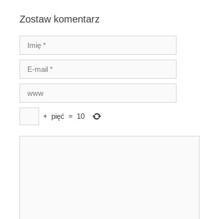
Zostaw komentarz
+
pięć
=
10