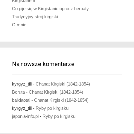
Kirgistanem
Co pije się w Kirgistanie oprócz herbaty
Tradycyjny strój kirgiski
O mnie
Najnowsze komentarze
kyrgyz_tili
-
Chanat Kirgiski (1842-1854)
Boruta
-
Chanat Kirgiski (1842-1854)
baixiaotai
-
Chanat Kirgiski (1842-1854)
kyrgyz_tili
-
Ryby po kirgisku
japonia-info.pl
-
Ryby po kirgisku