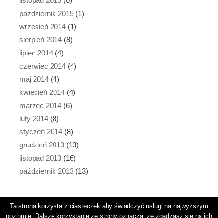
listopad 2015
(6)
październik 2015
(1)
wrzesień 2014
(1)
sierpień 2014
(8)
lipiec 2014
(4)
czerwiec 2014
(4)
maj 2014
(4)
kwiecień 2014
(4)
marzec 2014
(6)
luty 2014
(8)
styczeń 2014
(8)
grudzień 2013
(13)
listopad 2013
(16)
październik 2013
(13)
Ta strona korzysta z ciasteczek aby świadczyć usługi na najwyższym
poziomie. Dalsze korzystanie ze strony oznacza, że zgadzasz się na ich