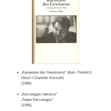
„Karawane des Gewissens” (
tłum. Friedrich
Hitzer i Charlotte Kossuth
)
(1988)
„Кассандра тамгасы”
„Тавро Кассандры”
(1996)