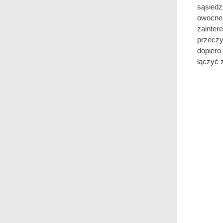
sąsiedz
owocne 
zainter
przeczy
dopier
łączyć z