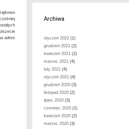
czątkowo
Archiwa
cześniej
stałych
piszecie
na adres
styczeń 2022
(1)
grudzień 2021
(2)
kwiecień 2021
(2)
marzec 2021
(4)
luty 2021
(4)
styczeń 2021
(4)
grudzień 2020
(3)
listopad 2020
(2)
lipiec 2020
(3)
czerwiec 2020
(1)
kwiecień 2020
(2)
marzec 2020
(3)