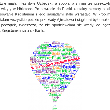
twie miałam też dwie Uzbeczki, a spotkania z nimi też przełożył
wizyty w bibliotece. Po powrocie do Polski kontakty niestety osłab
esowanie Kirgistanem i jego sąsiadami stale wzrastało. W krótki
tałam wszystkie polskie przekłady Ajtmatowa i ciągle mi było mało. 
o początek, zwłaszcza, że nie spodziewałam się wtedy, co będz
 Kirgistanem już za kilka lat.