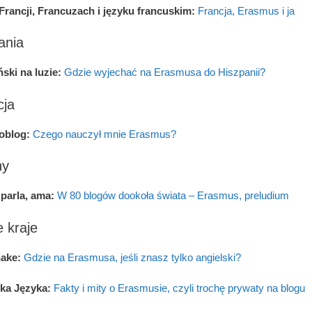
Francji, Francuzach i języku francuskim:
Francja, Erasmus i ja
ania
ski na luzie:
Gdzie wyjechać na Erasmusa do Hiszpanii?
cja
oblog:
Czego nauczył mnie Erasmus?
hy
 parla, ama:
W 80 blogów dookoła świata – Erasmus, preludium
 kraje
hake:
Gdzie na Erasmusa, jeśli znasz tylko angielski?
ka Języka:
Fakty i mity o Erasmusie, czyli trochę prywaty na blogu