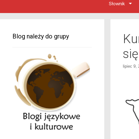
Słownik
Ku
Blog należy do grupy
się
lipiec 9,