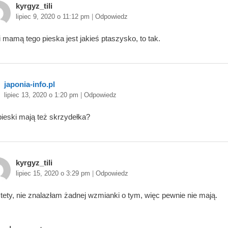
kyrgyz_tili
lipiec 9, 2020 o 11:12 pm
|
Odpowiedz
i mamą tego pieska jest jakieś ptaszysko, to tak.
japonia-info.pl
lipiec 13, 2020 o 1:20 pm
|
Odpowiedz
pieski mają też skrzydełka?
kyrgyz_tili
lipiec 15, 2020 o 3:29 pm
|
Odpowiedz
tety, nie znalazłam żadnej wzmianki o tym, więc pewnie nie mają.