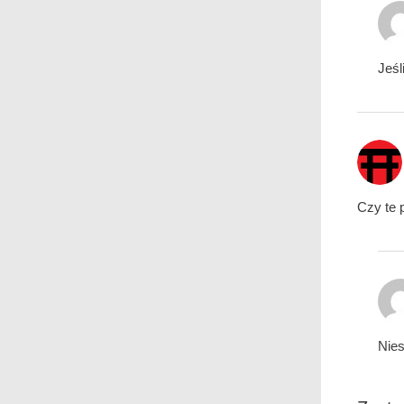
Jeśl
Czy te 
Nies