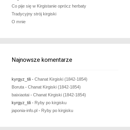
Co pije się w Kirgistanie oprócz herbaty
Tradycyjny strój kirgiski
O mnie
Najnowsze komentarze
kyrgyz_tili
-
Chanat Kirgiski (1842-1854)
Boruta
-
Chanat Kirgiski (1842-1854)
baixiaotai
-
Chanat Kirgiski (1842-1854)
kyrgyz_tili
-
Ryby po kirgisku
japonia-info.pl
-
Ryby po kirgisku