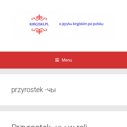
Menu
Przejdź do zawartości
przyrostek -чы