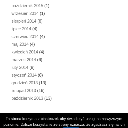
październik 2015
(1)
wrzesień 2014
(1)
sierpień 2014
(8)
lipiec 2014
(4)
czerwiec 2014
(4)
maj 2014
(4)
kwiecień 2014
(4)
marzec 2014
(6)
luty 2014
(8)
styczeń 2014
(8)
grudzień 2013
(13)
listopad 2013
(16)
październik 2013
(13)
Ta strona korzysta z ciasteczek aby świadczyć usługi na najwyższym
poziomie. Dalsze korzystanie ze strony oznacza, że zgadzasz się na ich