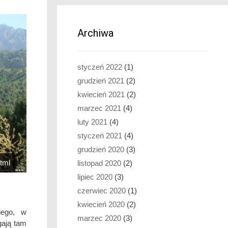
Archiwa
styczeń 2022
(1)
grudzień 2021
(2)
kwiecień 2021
(2)
marzec 2021
(4)
luty 2021
(4)
styczeń 2021
(4)
grudzień 2020
(3)
html
listopad 2020
(2)
lipiec 2020
(3)
czerwiec 2020
(1)
kwiecień 2020
(2)
iego, w
marzec 2020
(3)
gają tam