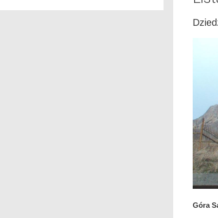
Dzied
Góra S