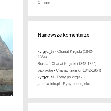
O mnie
Najnowsze komentarze
kyrgyz_tili
-
Chanat Kirgiski (1842-
1854)
Boruta
-
Chanat Kirgiski (1842-1854)
baixiaotai
-
Chanat Kirgiski (1842-1854)
kyrgyz_tili
-
Ryby po kirgisku
japonia-info.pl
-
Ryby po kirgisku