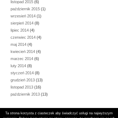
listopad 2015
(6)
październik 2015
(1)
wrzesień 2014
(1)
sierpień 2014
(8)
lipiec 2014
(4)
czerwiec 2014
(4)
maj 2014
(4)
kwiecień 2014
(4)
marzec 2014
(6)
luty 2014
(8)
styczeń 2014
(8)
grudzień 2013
(13)
listopad 2013
(16)
październik 2013
(13)
Ta strona korzysta z ciasteczek aby świadczyć usługi na najwyższym