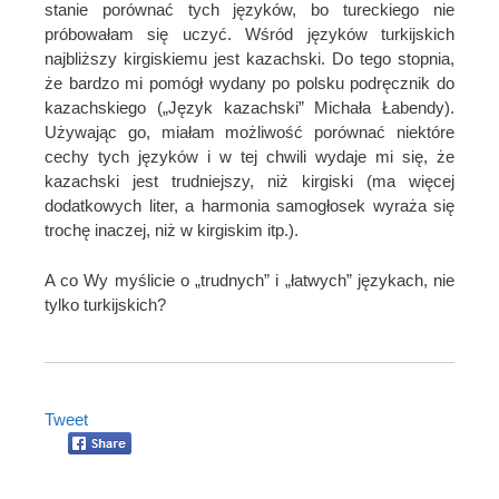
stanie porównać tych języków, bo tureckiego nie
próbowałam się uczyć. Wśród języków turkijskich
najbliższy kirgiskiemu jest kazachski. Do tego stopnia,
że bardzo mi pomógł wydany po polsku podręcznik do
kazachskiego („Język kazachski” Michała Łabendy).
Używając go, miałam możliwość porównać niektóre
cechy tych języków i w tej chwili wydaje mi się, że
kazachski jest trudniejszy, niż kirgiski (ma więcej
dodatkowych liter, a harmonia samogłosek wyraża się
trochę inaczej, niż w kirgiskim itp.).
A co Wy myślicie o „trudnych” i „łatwych” językach, nie
tylko turkijskich?
Tweet