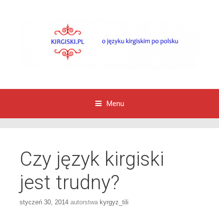
Menu
Przejdź do zawartości
Czy język kirgiski
jest trudny?
styczeń 30, 2014
autorstwa
kyrgyz_tili