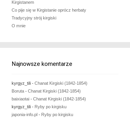
Kirgistanem
Co pije się w Kirgistanie oprócz herbaty
Tradycyjny strój kirgiski
O mnie
Najnowsze komentarze
kyrgyz_tili
-
Chanat Kirgiski (1842-1854)
Boruta
-
Chanat Kirgiski (1842-1854)
baixiaotai
-
Chanat Kirgiski (1842-1854)
kyrgyz_tili
-
Ryby po kirgisku
japonia-info.pl
-
Ryby po kirgisku