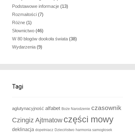
Podstawowe informacje
(13)
Rozmaitości
(7)
Różne
(1)
Słownictwo
(46)
W 80 blogów dookoła świata
(38)
Wydarzenia
(9)
Tagi
czasownik
alfabet
aglutynacyjność
Boże Narodzenie
części mowy
Czingiz Ajtmatow
deklinacja
dopełniacz
Dzieciństwo
harmonia samogłosek